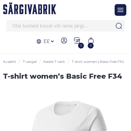
EE
0
0
Avaleht
T-särgid
Naiste T-särk
T-shirt women’s Basic Free F34
T-shirt women’s Basic Free F34