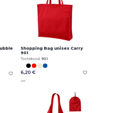
Bubble
Shopping Bag unisex Carry
901
Tootekood:
901
6,20 €
uni