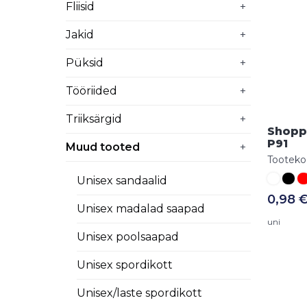
Fliisid
+
Jakid
+
Püksid
+
Tööriided
+
Triiksärgid
+
Shopp
P91
Muud tooted
+
Tooteko
Unisex sandaalid
0,98 
Unisex madalad saapad
uni
Unisex poolsaapad
Unisex spordikott
Unisex/laste spordikott