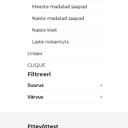
Meeste madalad saapad
Naiste madalad saapad
Naiste kleit
Laste nokamüts
Unisex
CLIQUE
Filtreeri
Suurus
+
Värvus
+
Ettevõttest