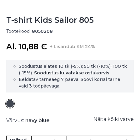
T-shirt Kids Sailor 805
Tootekood:
8050208
Al. 10,88 €
+ Lisandub KM 24%
Soodustus alates 10 tk (-5%); 50 tk (-10%); 100 tk
(-15%).
Soodustus kuvatakse ostukorvis.
Eeldatav tarneaeg 7 päeva. Soovi korral tarne
vaid 3 tööpäevaga.
Näita kõiki värve
Värvus:
navy blue